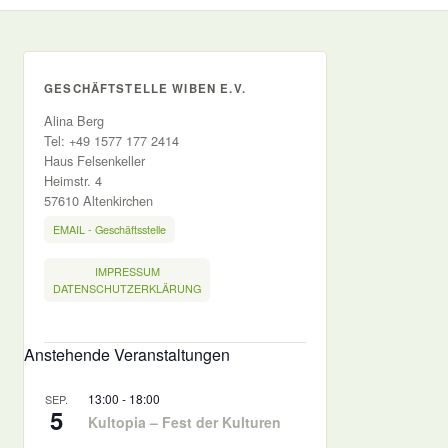
GESCHÄFTSTELLE WIBEN E.V.
Alina Berg
Tel: +49 1577 177 2414
Haus Felsenkeller
Heimstr. 4
57610 Altenkirchen
EMAIL - Geschäftsstelle
IMPRESSUM
DATENSCHUTZERKLÄRUNG
Anstehende Veranstaltungen
13:00
-
18:00
SEP.
5
Kultopia – Fest der Kulturen