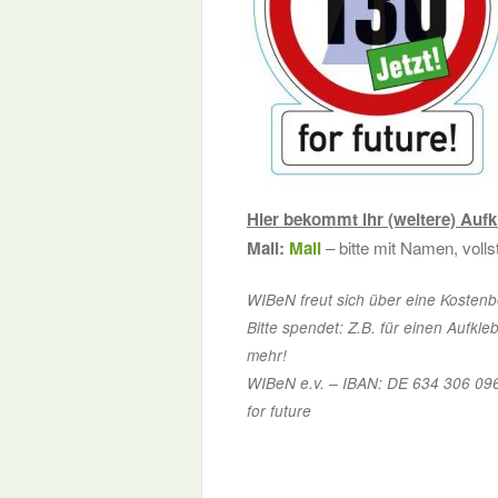
Hier bekommt ihr (weitere) Aufk
Mail:
Mail
– bitte mit Namen, voll
WIBeN freut sich über eine Kostenb
Bitte spendet: Z.B. für einen Aufkle
mehr!
WIBeN e.v. – IBAN: DE 6
for future