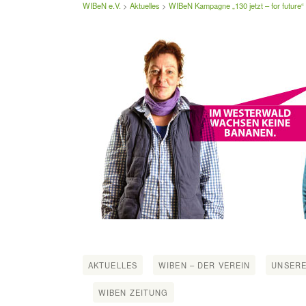
WIBeN e.V.
>
Aktuelles
>
WIBeN Kampagne „130 jetzt – for future“
AKTUELLES
WIBEN – DER VEREIN
UNSERE
WIBEN ZEITUNG