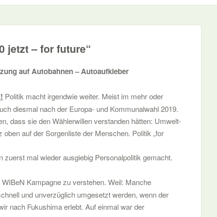
etzt – for future“
ng auf Autobahnen – Autoaufkleber
!
Politik macht irgendwie weiter. Meist im mehr oder
s auch diesmal nach der Europa- und Kommunalwahl 2019.
rten, dass sie den Wählerwillen verstanden hätten: Umwelt-
oben auf der Sorgenliste der Menschen. Politik „for
 zuerst mal wieder ausgiebig Personalpolitik gemacht.
se WIBeN Kampagne zu verstehen. Weil: Manche
chnell und unverzüglich umgesetzt werden, wenn der
n wir nach Fukushima erlebt. Auf einmal war der