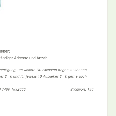
leber:
ständiger Adresse und Anzahl
eteiligung, um weitere Druckkosten tragen zu können.
ber 2.- € und für jeweils 10 Aufkleber 6.- € gerne auch
34 306 096 7400 1892600 Stichwort: 130