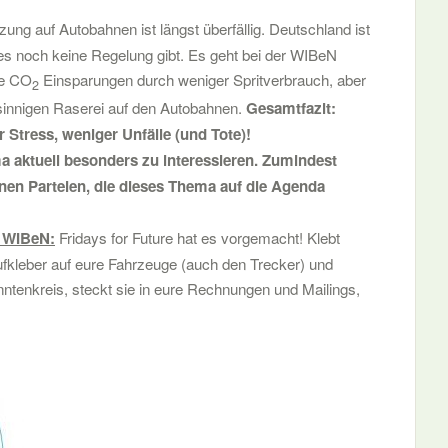
ng auf Autobahnen ist längst überfällig. Deutschland ist
 es noch keine Regelung gibt. Es geht bei der WIBeN
ie CO
Einsparungen durch weniger Spritverbrauch, aber
2
sinnigen Raserei auf den Autobahnen.
Gesamtfazit:
 Stress, weniger Unfälle (und Tote)!
 aktuell besonders zu interessieren. Zumindest
nen Parteien, die dieses Thema auf die Agenda
n WIBeN:
Fridays for Future hat es vorgemacht! Klebt
aufkleber auf eure Fahrzeuge (auch den Trecker) und
nntenkreis, steckt sie in eure Rechnungen und Mailings,