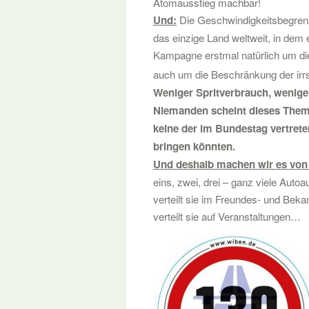
Atomausstieg machbar!
Und:
Die Geschwindigkeitsbegrenzu
das einzige Land weltweit, in dem
Kampagne erstmal natürlich um d
auch um die Beschränkung der irr
Weniger Spritverbrauch, weniger
Niemanden scheint dieses Thema
keine der im Bundestag vertrete
bringen könnten.
Und deshalb machen wir es vo
eins, zwei, drei – ganz viele Auto
verteilt sie im Freundes- und Beka
verteilt sie auf Veranstaltungen…