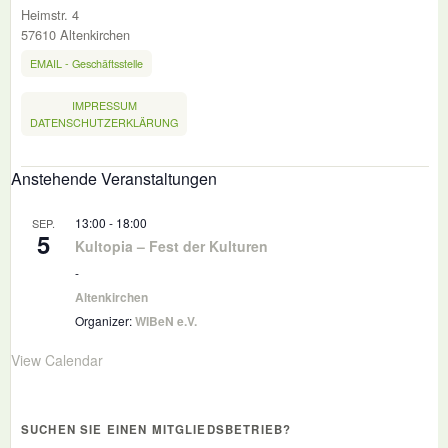
Heimstr. 4
57610 Altenkirchen
EMAIL - Geschäftsstelle
IMPRESSUM
DATENSCHUTZERKLÄRUNG
Anstehende Veranstaltungen
13:00
-
18:00
SEP.
5
Kultopia – Fest der Kulturen
-
Altenkirchen
Organizer:
WIBeN e.V.
View Calendar
SUCHEN SIE EINEN MITGLIEDSBETRIEB?