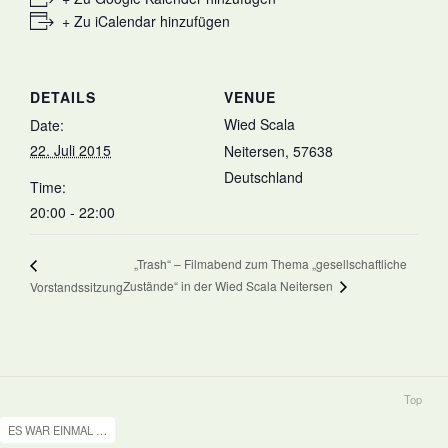
+ Zu iCalendar hinzufügen
DETAILS
VENUE
Wied Scala
Date:
22. Juli 2015
Neitersen
,
57638
Deutschland
Time:
20:00 - 22:00
„Trash“ – Filmabend zum Thema „gesellschaftliche
Zustände“ in der Wied Scala Neitersen
Vorstandssitzung
Top
ES WAR EINMAL …