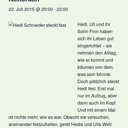
22. Juli 2015 @ 20:00
-
22:00
Hedi, Uli und ihr
Sohn Finn haben
sich ihr Leben gut
eingerichtet – sie
nehmen den Alltag,
wie er kommt und
träumen von dem,
was sein könnte.
Doch plötzlich steckt
Hedi fest. Erst mal
nur im Aufzug, aber
dann auch im Kopf.
Und mit einem Mal
ist nichts mehr, wie es war. Obwohl sie versuchen,
aneinander festzuhalten, gerät Hedis und Ulis Welt