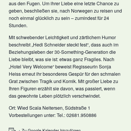
aus den Fugen. Um ihrer Liebe eine letzte Chance zu
geben, beschließen sie, nach Norwegen zu reisen und
noch einmal glücklich zu sein – zumindest für 24
Stunden.
Mit schwebender Leichtigkeit und zärtlichem Humor
beschreibt „Hedi Schneider steckt fest“, dass auch im
Beziehungsleben der 30-Something-Generation die
Liebe bleibt, was sie ist: etwas ganz Fragiles. Nach
„Hotel Very Welcome“ beweist Regisseurin Sonja
Heiss erneut ihr besonderes Gespür für den schmalen
Grat zwischen Tragik und Komik. Mit großer Liebe zu
Ihren Figuren erzählt sie davon, was passiert, wenn
das gewohnte Leben plötzlich verschwindet.
Ort: Wied Scala Neitersen, Südstraße 1
Vorbestellungen unter: Tel.: 02681.950886
+ Zu Google Kalender hinzufügen