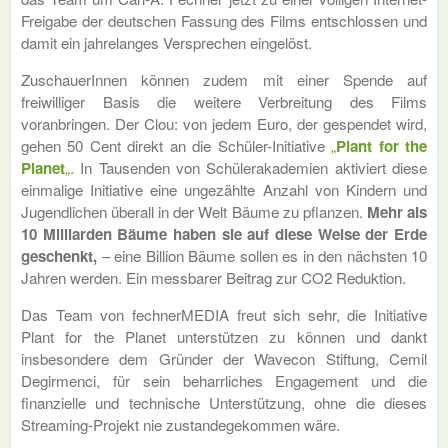
Freigabe der deutschen Fassung des Films entschlossen und
damit ein jahrelanges Versprechen eingelöst.
ZuschauerInnen können zudem mit einer Spende auf
freiwilliger Basis die weitere Verbreitung des Films
voranbringen. Der Clou: von jedem Euro, der gespendet wird,
gehen 50 Cent direkt an die Schüler-Initiative
„
Plant for the
Planet
„
. In Tausenden von Schülerakademien aktiviert diese
einmalige Initiative eine ungezählte Anzahl von Kindern und
Jugendlichen überall in der Welt Bäume zu pflanzen.
Mehr als
10 Milliarden Bäume haben sie auf diese Weise der Erde
geschenkt,
– eine Billion Bäume sollen es in den nächsten 10
Jahren werden. Ein messbarer Beitrag zur CO2 Reduktion.
Das Team von fechnerMEDIA freut sich sehr, die Initiative
Plant for the Planet unterstützen zu können und dankt
insbesondere dem Gründer der Wavecon Stiftung, Cemil
Degirmenci, für sein beharrliches Engagement und die
finanzielle und technische Unterstützung, ohne die dieses
Streaming-Projekt nie zustandegekommen wäre.