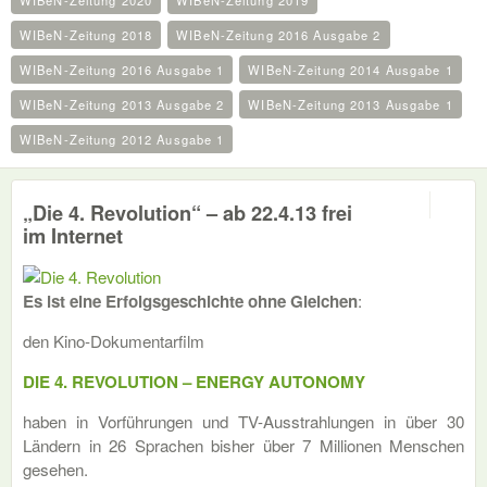
WIBeN-Zeitung 2020
WIBeN-Zeitung 2019
WIBeN-Zeitung 2018
WIBeN-Zeitung 2016 Ausgabe 2
WIBeN-Zeitung 2016 Ausgabe 1
WIBeN-Zeitung 2014 Ausgabe 1
WIBeN-Zeitung 2013 Ausgabe 2
WIBeN-Zeitung 2013 Ausgabe 1
WIBeN-Zeitung 2012 Ausgabe 1
0
„Die 4. Revolution“ – ab 22.4.13 frei
im Internet
Es ist eine Erfolgsgeschichte ohne Gleichen
:
den Kino-Dokumentarfilm
DIE 4. REVOLUTION – ENERGY AUTONOMY
haben in Vorführungen und TV-Ausstrahlungen in über 30
Ländern in 26 Sprachen bisher über 7 Millionen Menschen
gesehen.