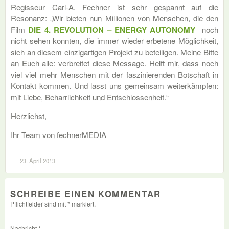
Regisseur Carl-A. Fechner ist sehr gespannt auf die
Resonanz: „Wir bieten nun Millionen von Menschen, die den
Film
DIE 4. REVOLUTION – ENERGY AUTONOMY
noch
nicht sehen konnten, die immer wieder erbetene Möglichkeit,
sich an diesem einzigartigen Projekt zu beteiligen. Meine Bitte
an Euch alle: verbreitet diese Message. Helft mir, dass noch
viel viel mehr Menschen mit der faszinierenden Botschaft in
Kontakt kommen. Und lasst uns gemeinsam weiterkämpfen:
mit Liebe, Beharrlichkeit und Entschlossenheit.“
Herzlichst,
Ihr Team von fechnerMEDIA
23. April 2013
SCHREIBE EINEN KOMMENTAR
Pflichtfelder sind mit
*
markiert.
Nachricht
*