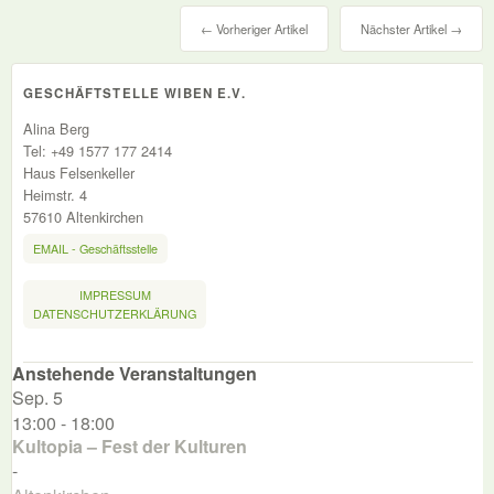
← Vorheriger Artikel
Nächster Artikel →
GESCHÄFTSTELLE WIBEN E.V.
Alina Berg
Tel: +49 1577 177 2414
Haus Felsenkeller
Heimstr. 4
57610 Altenkirchen
EMAIL - Geschäftsstelle
IMPRESSUM
DATENSCHUTZERKLÄRUNG
Anstehende Veranstaltungen
Sep.
5
13:00
-
18:00
Kultopia – Fest der Kulturen
-