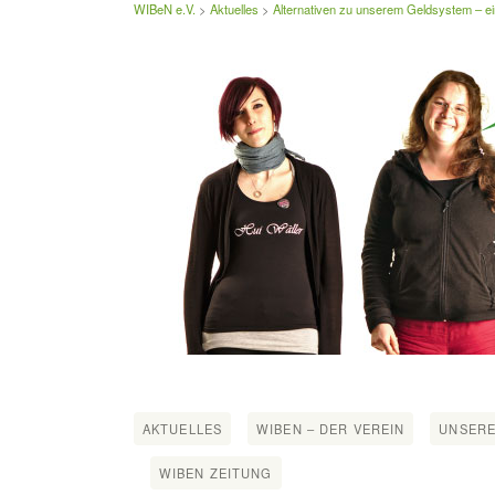
WIBeN e.V.
>
Aktuelles
>
Alternativen zu unserem Geldsystem – ei
AKTUELLES
WIBEN – DER VEREIN
UNSERE
WIBEN ZEITUNG