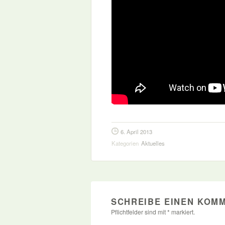
6. April 2013
Kategorien
Aktuelles
SCHREIBE EINEN KOM
Pflichtfelder sind mit
*
markiert.