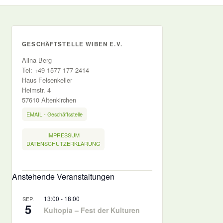
GESCHÄFTSTELLE WIBEN E.V.
Alina Berg
Tel: +49 1577 177 2414
Haus Felsenkeller
Heimstr. 4
57610 Altenkirchen
EMAIL - Geschäftsstelle
IMPRESSUM
DATENSCHUTZERKLÄRUNG
Anstehende Veranstaltungen
13:00
-
18:00
SEP.
5
Kultopia – Fest der Kulturen