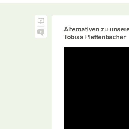
Alternativen zu unser
0
Tobias Plettenbacher