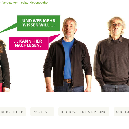
n Vortrag von Tobias Plettenbacher
 MITGLIEDER
PROJEKTE
REGIONALENTWICKLUNG
SUCH &