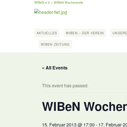
WIBeN e.V.
>
WIBeN Wochenende
AKTUELLES
WIBEN – DER VEREIN
UNSERE
WIBEN ZEITUNG
« All Events
This event has passed.
WIBeN Woche
15. Februar 2013 @ 17:00
-
17. Februar 2