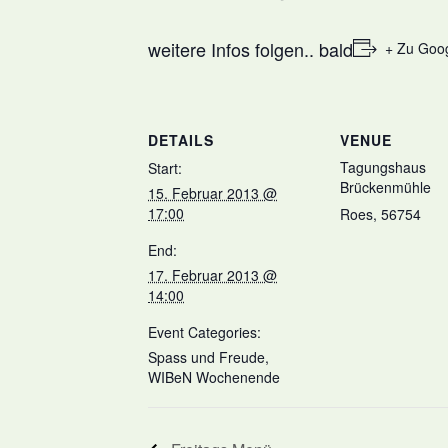
weitere Infos folgen.. bald
+ Zu Goog
DETAILS
VENUE
Tagungshaus
Start:
Brückenmühle
15. Februar 2013 @
17:00
Roes
,
56754
End:
17. Februar 2013 @
14:00
Event Categories:
Spass und Freude
,
WIBeN Wochenende