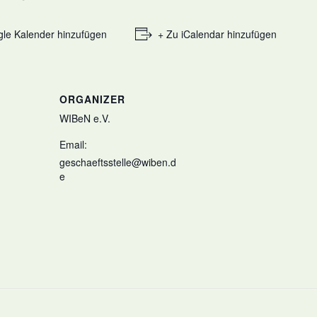
le Kalender hinzufügen
+ Zu iCalendar hinzufügen
ORGANIZER
WIBeN e.V.
Email:
geschaeftsstelle@wiben.d
e