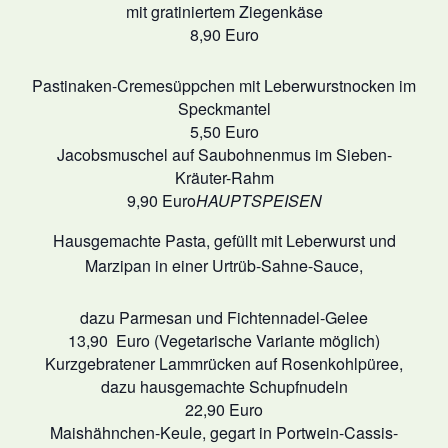
mit gratiniertem Ziegenkäse
8,90 Euro
Pastinaken-Cremesüppchen mit Leberwurstnocken im
Speckmantel
5,50 Euro
Jacobsmuschel auf Saubohnenmus im Sieben-
Kräuter-Rahm
9,90 Euro
HAUPTSPEISEN
Hausgemachte Pasta, gefüllt mit Leberwurst und
Marzipan in einer Urtrüb-Sahne-Sauce,
dazu Parmesan und Fichtennadel-Gelee
13,90 Euro (Vegetarische Variante möglich)
Kurzgebratener Lammrücken auf Rosenkohlpüree,
dazu hausgemachte Schupfnudeln
22,90 Euro
Maishähnchen-Keule, gegart in Portwein-Cassis-