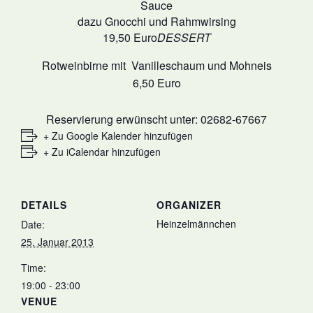
Sauce
dazu Gnocchi und Rahmwirsing
19,50 Euro
DESSERT
Rotweinbirne mit Vanilleschaum und Mohneis
6,50 Euro
Reservierung erwünscht unter: 02682-67667
+ Zu Google Kalender hinzufügen
+ Zu iCalendar hinzufügen
DETAILS
ORGANIZER
Heinzelmännchen
Date:
25. Januar 2013
Time:
19:00 - 23:00
VENUE