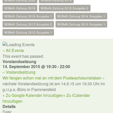
WIBeN-Zeitung 2020
WIBeN-Zeitung 2019
WIBeN-Zeitung 2018
WIBeN-Zeitung 2016 Ausgabe 2
WIBeN-Zeitung 2016 Ausgabe 1
WIBeN-Zeitung 2014 Ausgabe 1
WIBeN-Zeitung 2013 Ausgabe 2
WIBeN-Zeitung 2013 Ausgabe 1
WIBeN-Zeitung 2012 Ausgabe 1
« All Events
This event has passed.
Vorstandssitzung
14. September 2015 @ 19:30
-
22:00
«
Vostandssitzung
Wir fangen schon mal an mit dem Postwachstumsleben
»
nächste Vorstandssitzung ist am 14.9.15 um 19.30 Uhr im
g.r.i.p.s.-Büro in Flammersfeld
+ Zu Google Kalender hinzufügen
+ Zu iCalendar
hinzufügen
Details
Date: