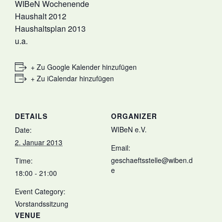
WIBeN Wochenende
Haushalt 2012
Haushaltsplan 2013
u.a.
+ Zu Google Kalender hinzufügen
+ Zu iCalendar hinzufügen
DETAILS
ORGANIZER
WIBeN e.V.
Date:
2. Januar 2013
Email:
geschaeftsstelle@wiben.d
Time:
e
18:00 - 21:00
Event Category:
Vorstandssitzung
VENUE