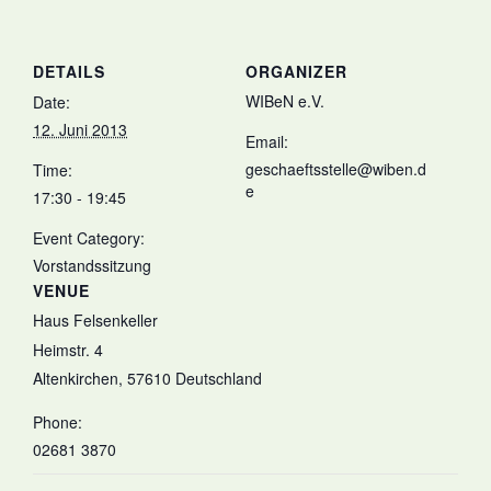
DETAILS
ORGANIZER
WIBeN e.V.
Date:
12. Juni 2013
Email:
geschaeftsstelle@wiben.d
Time:
e
17:30 - 19:45
Event Category:
Vorstandssitzung
VENUE
Haus Felsenkeller
Heimstr. 4
Altenkirchen
,
57610
Deutschland
Phone:
02681 3870