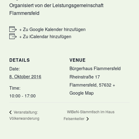
Organisiert von der Leistungsgemeinschaft
Flammersfeld
+ Zu Google Kalender hinzufügen
+ Zu iCalendar hinzufügen
DETAILS
VENUE
Bürgerhaus Flammersfeld
Date:
8. Oktober 2016
Rheinstraße 17
Flammersfeld
,
57632
+
Time:
Google Map
10:00 - 17:00
WIBeN-Stammtisch im Haus
Veranstaltung:
Völkerwanderung
Felsenkeller