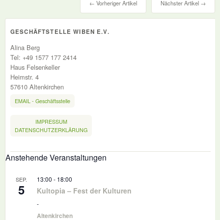
← Vorheriger Artikel
Nächster Artikel →
GESCHÄFTSTELLE WIBEN E.V.
Alina Berg
Tel: +49 1577 177 2414
Haus Felsenkeller
Heimstr. 4
57610 Altenkirchen
EMAIL - Geschäftsstelle
IMPRESSUM
DATENSCHUTZERKLÄRUNG
Anstehende Veranstaltungen
13:00
-
18:00
SEP.
5
Kultopia – Fest der Kulturen
-
Altenkirchen