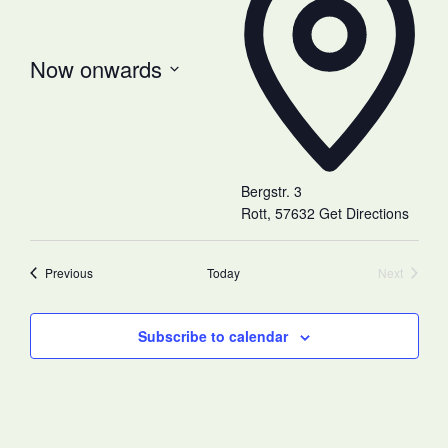
Now onwards
Select
date.
Bergstr. 3
Rott
,
57632
Get Directions
Events
Previous
Today
Next
Events
Subscribe to calendar