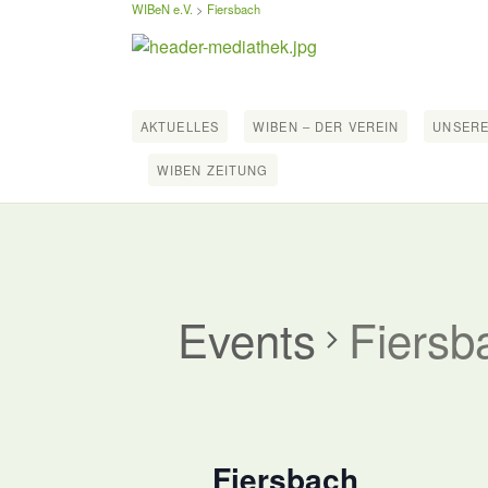
WIBeN e.V.
>
Fiersbach
AKTUELLES
WIBEN – DER VEREIN
UNSERE
WIBEN ZEITUNG
Events
Fiersb
Fiersbach