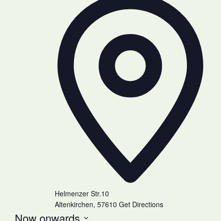
Helmenzer Str.10
Altenkirchen
,
57610
Get Directions
Now onwards