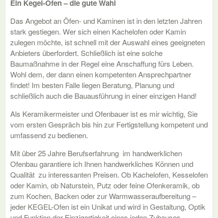
Ein Kegel-Ofen – die gute Wahl
Das Angebot an Öfen- und Kaminen ist in den letzten Jahren
stark gestiegen. Wer sich einen Kachelofen oder Kamin
zulegen möchte, ist schnell mit der Auswahl eines geeigneten
Anbieters überfordert. Schließlich ist eine solche
Baumaßnahme in der Regel eine Anschaffung fürs Leben.
Wohl dem, der dann einen kompetenten Ansprechpartner
findet! Im besten Falle liegen Beratung, Planung und
schließlich auch die Bauausführung in einer einzigen Hand!
Als Keramikermeister und Ofenbauer ist es mir wichtig, Sie
vom ersten Gespräch bis hin zur Fertigstellung kompetent und
umfassend zu bedienen.
Mit über 25 Jahre Berufserfahrung im handwerklichen
Ofenbau garantiere ich Ihnen handwerkliches Können und
Qualität zu interessanten Preisen. Ob Kachelofen, Kesselofen
oder Kamin, ob Naturstein, Putz oder feine Ofenkeramik, ob
zum Kochen, Backen oder zur Warmwasseraufbereitung –
jeder KEGEL-Ofen ist ein Unikat und wird in Gestaltung, Optik
und Funktion der Einzigartigkeit eines jeden Zuhauses