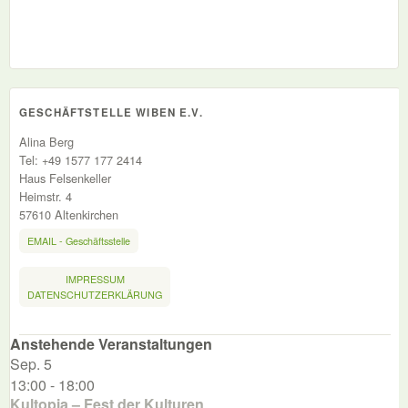
GESCHÄFTSTELLE WIBEN E.V.
Alina Berg
Tel: +49 1577 177 2414
Haus Felsenkeller
Heimstr. 4
57610 Altenkirchen
EMAIL - Geschäftsstelle
IMPRESSUM
DATENSCHUTZERKLÄRUNG
Anstehende Veranstaltungen
Sep.
5
13:00
-
18:00
Kultopia – Fest der Kulturen