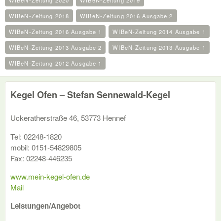
WIBeN-Zeitung 2020
WIBeN-Zeitung 2019
WIBeN-Zeitung 2018
WIBeN-Zeitung 2016 Ausgabe 2
WIBeN-Zeitung 2016 Ausgabe 1
WIBeN-Zeitung 2014 Ausgabe 1
WIBeN-Zeitung 2013 Ausgabe 2
WIBeN-Zeitung 2013 Ausgabe 1
WIBeN-Zeitung 2012 Ausgabe 1
Kegel Ofen – Stefan Sennewald-Kegel
Uckeratherstraße 46, 53773 Hennef
Tel: 02248-1820
mobil: 0151-54829805
Fax: 02248-446235
www.mein-kegel-ofen.de
Mail
Leistungen/Angebot