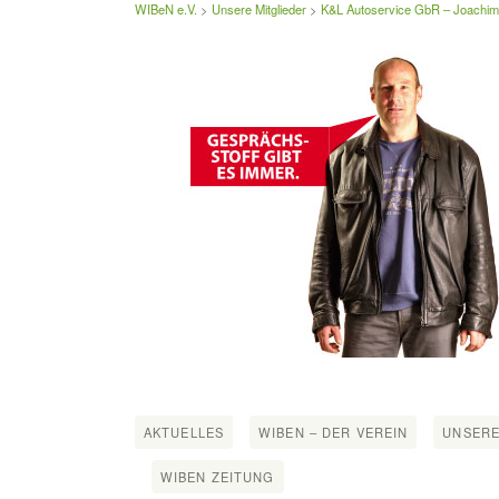
WIBeN e.V.
>
Unsere Mitglieder
>
K&L Autoservice GbR – Joachim
AKTUELLES
WIBEN – DER VEREIN
UNSERE
WIBEN ZEITUNG