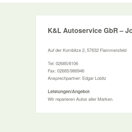
K&L Autoservice GbR – J
Auf der Kornbitze 2, 57632 Flammersfeld
Tel: 02685/8106
Fax: 02685/986946
Ansprechpartner: Edgar Lobitz
Leistungen/Angebot
Wir reparieren Autos aller Marken.