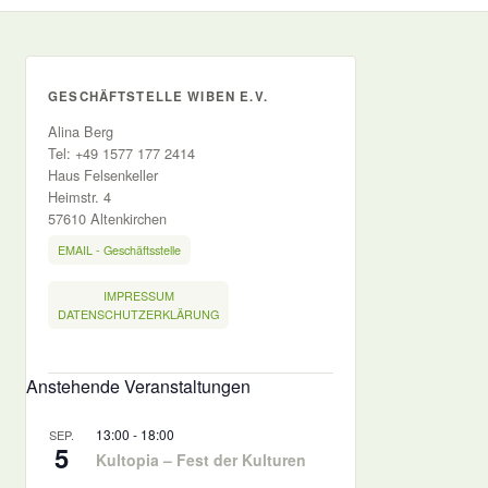
GESCHÄFTSTELLE WIBEN E.V.
Alina Berg
Tel: +49 1577 177 2414
Haus Felsenkeller
Heimstr. 4
57610 Altenkirchen
EMAIL - Geschäftsstelle
IMPRESSUM
DATENSCHUTZERKLÄRUNG
Anstehende Veranstaltungen
13:00
-
18:00
SEP.
5
Kultopia – Fest der Kulturen