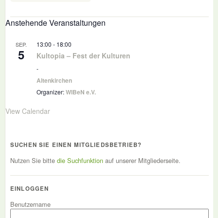
Anstehende Veranstaltungen
13:00
-
18:00
SEP.
5
Kultopia – Fest der Kulturen
-
Altenkirchen
Organizer:
WIBeN e.V.
View Calendar
SUCHEN SIE EINEN MITGLIEDSBETRIEB?
Nutzen Sie bitte
die Suchfunktion
auf unserer Mitgliederseite.
EINLOGGEN
Benutzername