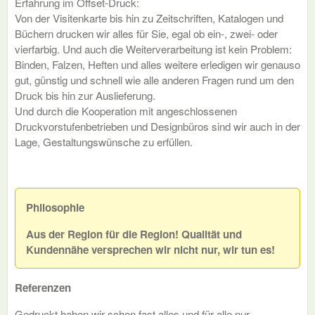
Erfahrung im Offset-Druck:
Von der Visitenkarte bis hin zu Zeitschriften, Katalogen und
Büchern drucken wir alles für Sie, egal ob ein-, zwei- oder
vierfarbig. Und auch die Weiterverarbeitung ist kein Problem:
Binden, Falzen, Heften und alles weitere erledigen wir genauso
gut, günstig und schnell wie alle anderen Fragen rund um den
Druck bis hin zur Auslieferung.
Und durch die Kooperation mit angeschlossenen
Druckvorstufenbetrieben und Designbüros sind wir auch in der
Lage, Gestaltungswünsche zu erfüllen.
Philosophie
Aus der Region für die Region!
Qualität und
Kundennähe versprechen wir nicht nur, wir tun es!
Referenzen
Gedruckt haben wir schon fast alles und für alle nur