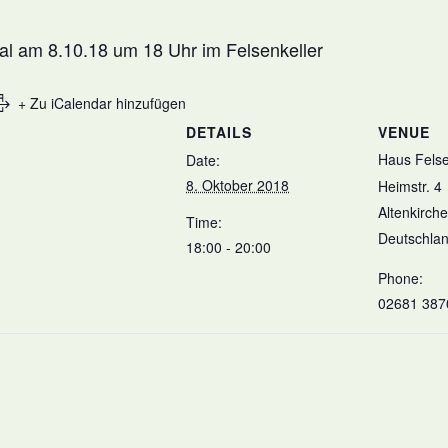
Mal am 8.10.18 um 18 Uhr im Felsenkeller
+ Zu iCalendar hinzufügen
DETAILS
VENUE
Haus Felse
Date:
8. Oktober 2018
Heimstr. 4
Altenkirch
Time:
Deutschla
18:00 - 20:00
Phone:
02681 387