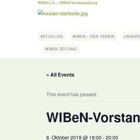
WIBeN e.V.
>
WIBeN-Vorstandssitzung
AKTUELLES
WIBEN – DER VEREIN
UNSERE
WIBEN ZEITUNG
« All Events
This event has passed.
WIBeN-Vorstan
8. Oktober 2018 @ 18:00
-
20:00