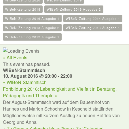
WIBeN-Zeitung 2020
WIBeN-Zeitung 2019
WIBeN-Zeitung 2018
WIBeN-Zeitung 2016 Ausgabe 2
WIBeN-Zeitung 2016 Ausgabe 1
WIBeN-Zeitung 2014 Ausgabe 1
WIBeN-Zeitung 2013 Ausgabe 2
WIBeN-Zeitung 2013 Ausgabe 1
WIBeN-Zeitung 2012 Ausgabe 1
« All Events
This event has passed.
WIBeN-Stammtisch
10. August 2016 @ 20:00
-
22:00
«
WIBeN-Stammtisch
Fortbildung 2016: Lebendigkeit und Vielfalt in Beratung,
Pädagogik und Therapie
»
Der August-Stammtisch wird auf dem Bauernhof von
Hannes und Marion Schochow in Kescheid stattfinden.
Möglicherweise mit kurzem Ausflug zu neuen Betrieb von
Georg und Anna
+ Zu Google Kalender hinzufügen
+ Zu iCalendar