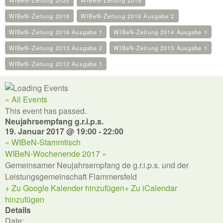
WIBeN-Zeitung 2020
WIBeN-Zeitung 2019
WIBeN-Zeitung 2018
WIBeN-Zeitung 2016 Ausgabe 2
WIBeN-Zeitung 2016 Ausgabe 1
WIBeN-Zeitung 2014 Ausgabe 1
WIBeN-Zeitung 2013 Ausgabe 2
WIBeN-Zeitung 2013 Ausgabe 1
WIBeN-Zeitung 2012 Ausgabe 1
« All Events
This event has passed.
Neujahrsempfang g.r.i.p.s.
19. Januar 2017 @ 19:00
-
22:00
«
WIBeN-Stammtisch
WIBeN-Wochenende 2017
»
Gemeinsamer Neujahrsempfang de g.r.i.p.s. und der
Leistungsgemeinschaft Flammersfeld
+ Zu Google Kalender hinzufügen
+ Zu iCalendar
hinzufügen
Details
Date: