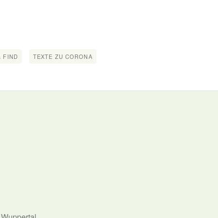
 FIND
TEXTE ZU CORONA
n Wuppertal