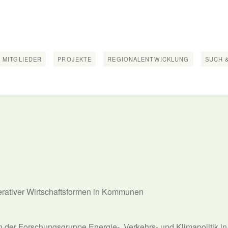
 MITGLIEDER
PROJEKTE
REGIONALENTWICKLUNG
SUCH &
erativer Wirtschaftsformen in Kommunen
 in der Forschungsgruppe Energie-, Verkehrs- und Klimapolitik i