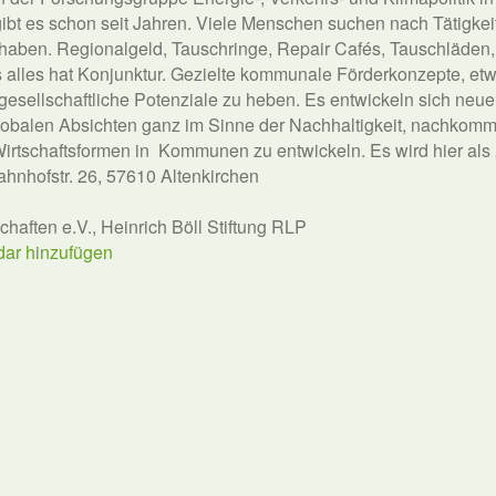
 es schon seit Jahren. Viele Menschen suchen nach Tätigkeite
haben. Regionalgeld, Tauschringe, Repair Cafés, Tauschläden,
s alles hat Konjunktur. Gezielte kommunale Förderkonzepte, et
 gesellschaftliche Potenziale zu heben. Es entwickeln sich neue
obalen Absichten ganz im Sinne der Nachhaltigkeit, nachkommen
rtschaftsformen in Kommunen zu entwickeln. Es wird hier als „
hnhofstr. 26, 57610 Altenkirchen
chaften e.V., Heinrich Böll Stiftung RLP
dar hinzufügen