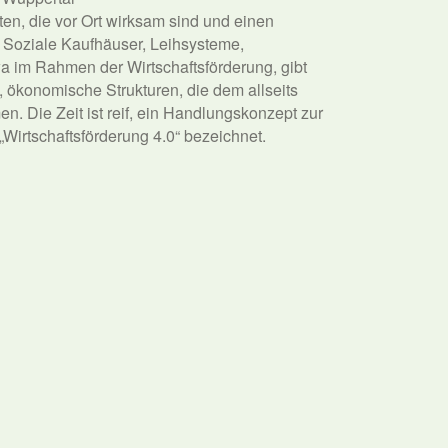
n, die vor Ort wirksam sind und einen
 Soziale Kaufhäuser, Leihsysteme,
wa im Rahmen der Wirtschaftsförderung, gibt
, ökonomische Strukturen, die dem allseits
. Die Zeit ist reif, ein Handlungskonzept zur
Wirtschaftsförderung 4.0“ bezeichnet.