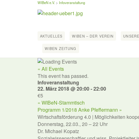
WIBeN e.V.
>
Infoveranstaltung
AKTUELLES
WIBEN – DER VEREIN
UNSERE
WIBEN ZEITUNG
« All Events
This event has passed.
Infoveranstaltung
22. März 2018 @ 20:00
-
22:00
€5
«
WIBeN-Stammtisch
Programm 1/2018 Anke Pfeffermann
»
Wirtschaftsförderung 4.0
| Möglichkeiten koop
Donnerstag, 22.03., 20 – 22 Uhr
Dr. Michael Kopatz
Sozialwissenschaftler und wiss. Projektleiter