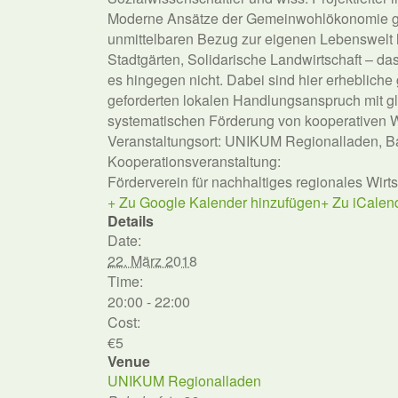
Moderne Ansätze der Gemeinwohlökonomie gibt
unmittelbaren Bezug zur eigenen Lebenswelt 
Stadtgärten, Solidarische Landwirtschaft – da
es hingegen nicht. Dabei sind hier erhebliche
geforderten lokalen Handlungsanspruch mit gl
systematischen Förderung von kooperativen Wi
Veranstaltungsort: UNIKUM Regionalladen, Ba
Kooperationsveranstaltung:
Förderverein für nachhaltiges regionales Wirts
+ Zu Google Kalender hinzufügen
+ Zu iCalen
Details
Date:
22. März 2018
Time:
20:00 - 22:00
Cost:
€5
Venue
UNIKUM Regionalladen