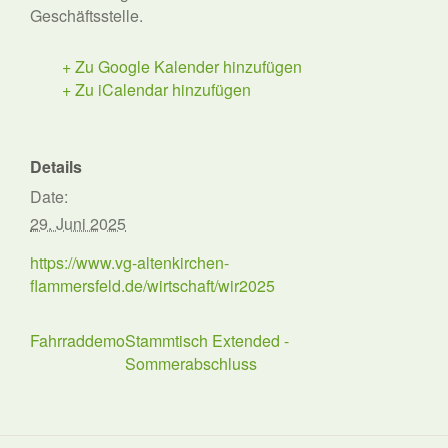
Geschäftsstelle.
+ Zu Google Kalender hinzufügen
+ Zu iCalendar hinzufügen
Details
Date:
29. Juni 2025
https://www.vg-altenkirchen-
flammersfeld.de/wirtschaft/wir2025
Fahrraddemo
Stammtisch Extended -
Sommerabschluss