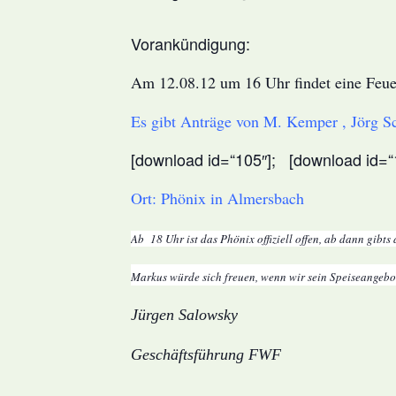
Vorankündigung:
Am 12.08.12 um 16 Uhr findet eine Feue
Es gibt Anträge von M. Kemper , Jörg S
[download id=“105″]; [download id=“1
Ort: Phöni
x in Almersbach
Ab 18 Uhr ist das Phönix offiziell offen, ab dann gibts 
Markus würde sich freuen, wenn wir sein Speiseangebot
Jürgen Salowsky
Geschäftsführung FWF