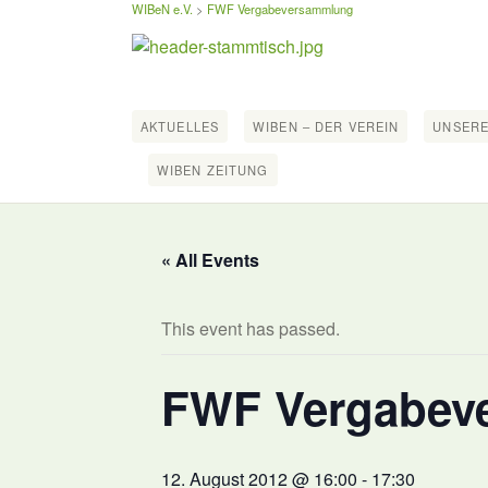
WIBeN e.V.
>
FWF Vergabeversammlung
AKTUELLES
WIBEN – DER VEREIN
UNSERE
WIBEN ZEITUNG
« All Events
This event has passed.
FWF Vergabev
12. August 2012 @ 16:00
-
17:30