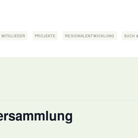
 MITGLIEDER
PROJEKTE
REGIONALENTWICKLUNG
SUCH &
ersammlung