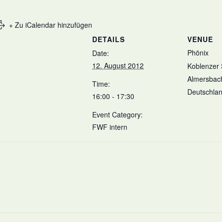
+ Zu iCalendar hinzufügen
DETAILS
VENUE
Phönix
Date:
12. August 2012
Koblenzer 
Almersbac
Time:
Deutschla
16:00 - 17:30
Event Category:
FWF intern