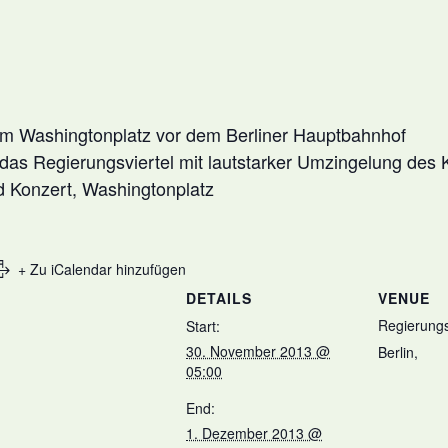
em Washingtonplatz vor dem Berliner Hauptbahnhof
das Regierungsviertel mit lautstarker Umzingelung des
 Konzert, Washingtonplatz
+ Zu iCalendar hinzufügen
DETAILS
VENUE
Regierungs
Start:
30. November 2013 @
Berlin
,
05:00
End:
1. Dezember 2013 @