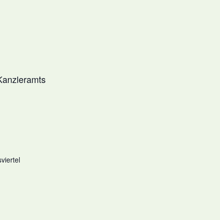
 Kanzleramts
viertel