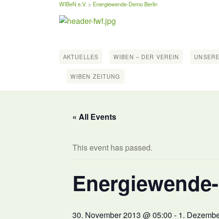
WIBeN e.V.
>
Energiewende-Demo Berlin
AKTUELLES
WIBEN – DER VEREIN
UNSERE
WIBEN ZEITUNG
« All Events
This event has passed.
Energiewende-
30. November 2013 @ 05:00
-
1. Dezembe