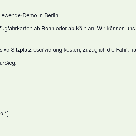
giewende-Demo
in Berlin.
Zugfahrkarten
ab Bonn oder ab Köln an. Wir können uns 
ive Sitzplatzreservierung kosten, zuzüglich die Fahrt n
u/Sieg:
o *)