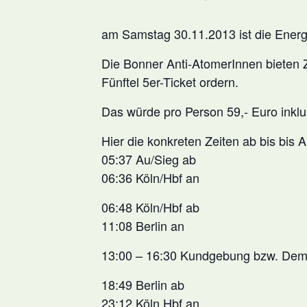
am Samstag 30.11.2013 ist die
Ener
Die
Bonner Anti-AtomerInnen
bieten
Fünftel 5er-Ticket ordern.
Das würde pro Person 59,- Euro inklus
Hier die konkreten Zeiten ab bis bis A
05:37 Au/Sieg ab
06:36 Köln/Hbf an
06:48 Köln/Hbf ab
11:08 Berlin an
13:00 – 16:30 Kundgebung bzw. Dem
18:49 Berlin ab
23:12 Köln Hbf an