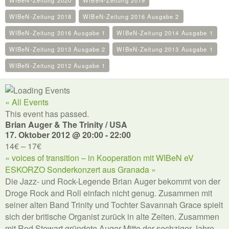
WIBeN-Zeitung 2020
WIBeN-Zeitung 2019
WIBeN-Zeitung 2018
WIBeN-Zeitung 2016 Ausgabe 2
WIBeN-Zeitung 2016 Ausgabe 1
WIBeN-Zeitung 2014 Ausgabe 1
WIBeN-Zeitung 2013 Ausgabe 2
WIBeN-Zeitung 2013 Ausgabe 1
WIBeN-Zeitung 2012 Ausgabe 1
« All Events
This event has passed.
Brian Auger & The Trinity / USA
17. Oktober 2012 @ 20:00
-
22:00
14€ – 17€
«
voices of transition – in Kooperation mit WIBeN eV
ESKORZO Sonderkonzert aus Granada
»
Die Jazz- und Rock-Legende Brian Auger bekommt von der
Droge Rock and Roll einfach nicht genug. Zusammen mit
seiner alten Band Trinity und Tochter Savannah Grace spielt
sich der britische Organist zurück in alte Zeiten. Zusammen
mit Rod Stewart gründete Auger Mitte der sechziger Jahre