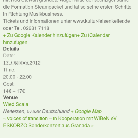
die Formation Steampacket und tat so seine ersten Schritte
in Richtung Musikbusiness.
Tickets und Informationen unter www.kultur-felsenkeller.de
oder Tel. 02681 7118
+ Zu Google Kalender hinzufügen
+ Zu iCalendar
hinzufügen
Details
Date:
17. Oktober 2012
Time:
20:00 - 22:00
Cost:
14€ – 17€
Venue
Wied Scala
Neitersen
,
57638
Deutschland
+ Google Map
«
voices of transition – in Kooperation mit WIBeN eV
ESKORZO Sonderkonzert aus Granada
»