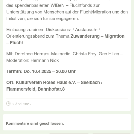
des spendenbasierten WIBeN – Fluchtfonds zur
Unterstützung von Menschen auf der Flucht/Migration und den
Initiativen, die sich für sie engagieren.
Einladung zu einem Diskussions- / Austausch- /
Orientierungsabend zum Thema
Zuwanderung – Migration
– Flucht
Mit: Dorothee Hermes-Malmedie, Christa Frey, Geo Hillen –
Moderation: Hermann Nick
Termin: Do. 10.4.2025 – 20.00 Uhr
Ort: Kulturverein Rotes Haus e.V. – Seelbach /
Flammersfeld, Bahnhofstr.8
6. April 2025
Kommentare sind geschlossen.