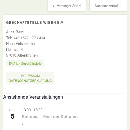
← Vorheriger Artikel
Nächster Artikel →
GESCHÄFTSTELLE WIBEN E.V.
Alina Berg
Tel: +49 1577 177 2414
Haus Felsenkeller
Heimstr. 4
57610 Altenkirchen
EMAIL - Geschäftsstelle
IMPRESSUM
DATENSCHUTZERKLÄRUNG
Anstehende Veranstaltungen
13:00
-
18:00
SEP.
5
Kultopia – Fest der Kulturen
-