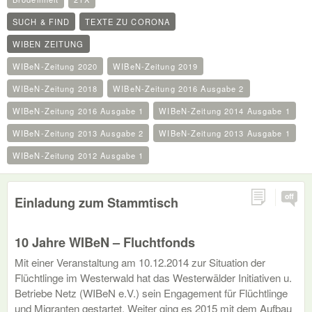
SUCH & FIND
TEXTE ZU CORONA
WIBEN ZEITUNG
WIBeN-Zeitung 2020
WIBeN-Zeitung 2019
WIBeN-Zeitung 2018
WIBeN-Zeitung 2016 Ausgabe 2
WIBeN-Zeitung 2016 Ausgabe 1
WIBeN-Zeitung 2014 Ausgabe 1
WIBeN-Zeitung 2013 Ausgabe 2
WIBeN-Zeitung 2013 Ausgabe 1
WIBeN-Zeitung 2012 Ausgabe 1
off
Einladung zum Stammtisch
10 Jahre WIBeN – Fluchtfonds
Mit einer Veranstaltung am 10.12.2014 zur Situation der
Flüchtlinge im Westerwald hat das Westerwälder Initiativen u.
Betriebe Netz (WIBeN e.V.) sein Engagement für Flüchtlinge
und Migranten gestartet. Weiter ging es 2015 mit dem Aufbau