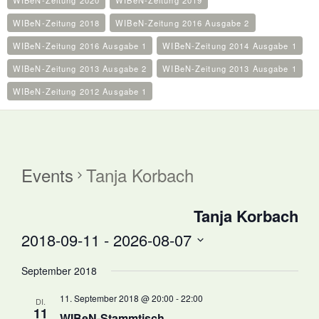
WIBeN-Zeitung 2020
WIBeN-Zeitung 2019
WIBeN-Zeitung 2018
WIBeN-Zeitung 2016 Ausgabe 2
WIBeN-Zeitung 2016 Ausgabe 1
WIBeN-Zeitung 2014 Ausgabe 1
WIBeN-Zeitung 2013 Ausgabe 2
WIBeN-Zeitung 2013 Ausgabe 1
WIBeN-Zeitung 2012 Ausgabe 1
Events
Tanja Korbach
Tanja Korbach
2018-09-11
 - 
2026-08-07
Select
September 2018
date.
11. September 2018 @ 20:00
-
22:00
DI.
11
WIBeN-Stammtisch