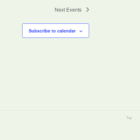
Next
Events
Subscribe to calendar
Top