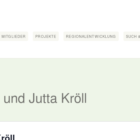
 MITGLIEDER
PROJEKTE
REGIONALENTWICKLUNG
SUCH &
 und Jutta Kröll
röll