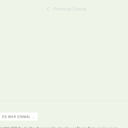
Previous
Events
ES WAR EINMAL …