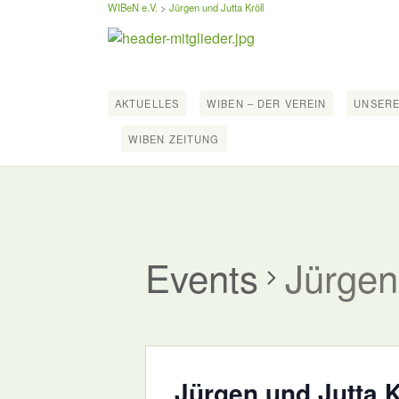
WIBeN e.V.
>
Jürgen und Jutta Kröll
AKTUELLES
WIBEN – DER VEREIN
UNSERE
WIBEN ZEITUNG
Events
Jürgen
Jürgen und Jutta K